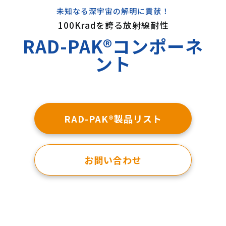
未知なる深宇宙の解明に貢献！
100Kradを誇る放射線耐性
RAD-PAK®コンポーネ
ント
RAD-PAK®製品リスト
お問い合わせ