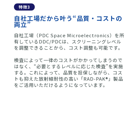
特徴3
自社工場だから叶う“品質・コストの
両立”
自社工場（PDC Space Microelectronics）を所
有しているDDC/PDCは、
スクリーニングレベル
を調整できることから、コスト調整も可能
です。
検査によって一律のコストがかかってしまうので
はなく、“
必要とするレベルに応じた検査”を実施
する。これによって、
品質を担保しながら、コス
トも抑えた放射線耐性の高い「RAD-PAK®️
」製品
をご活用いただける
ようになっています。