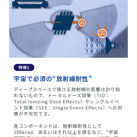
特徴1
宇宙で必須の“放射線耐性”
ディープスペース
で受ける放射線の影響は計り知
れないもので、トータルドーズ効果
（
TID：
Total Ionizing Dose Effects）やシングルイベ
ント効果（SEE：Single Event Effects）への対
策が不可欠です。
各コンポーネントは、放射線耐性として
100krad、あるいはそれ以上
を誇るなど、
“宇宙