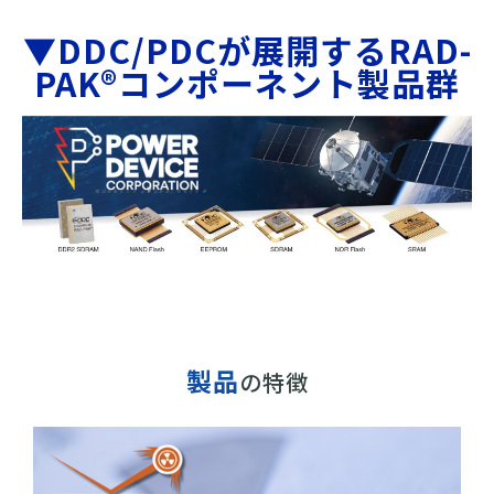
▼DDC/PDCが展開するRAD-
PAK®コンポーネント製品群
製品
の特徴