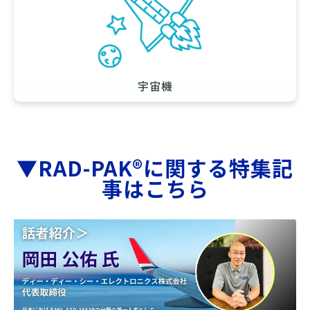
宇宙機
▼RAD-PAK®に関する特集記
事はこちら