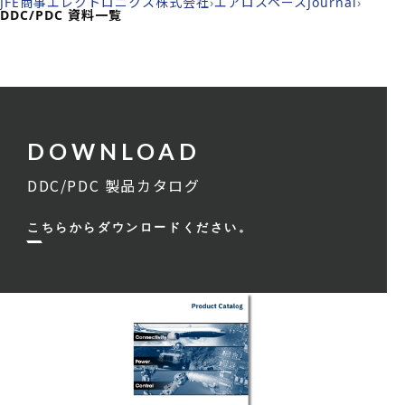
JFE商事エレクトロニクス株式会社
›
エアロスペースJournal
›
DDC/PDC 資料一覧
DDC/PDC 製品カタログ
こちらからダウンロードください。